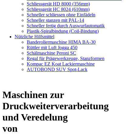
Schliessgerät HD 8000 (356mm)
Schliessgerät HC 8024 (610mm)
Schneller schliessen ohne Einfädeln
Schneller stanzen mit PAL-14
Schneller fertig durch Auswurfautomatik
Plastik-Spiralbindung (Coil-Bindung)
Nützliche Hilfsmittel
Banderoliermaschine HIMA BA-30
Rüttler mit Luft Jogga 450
Schälmaschine Peroni SC
Regal für Prägewerkzeuge, Stanzformen
Kompac EZ Koat Lackiermaschine
AUTOBOND SUV Spot-Lack
Maschinen zur
Druckweiterverarbeitung
und Veredelung
von