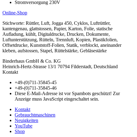
Stromversorgung 230V
Online-Shop
Stichworte: Rüttler, Luft, Jogga 450, Cyklos, Luftrüttler,
kantengenau, glattstossen, Papier, Karton, Folie, statische
Aufladung, kühlt, Digitaldrucke, Drucken, Dokumente,
Luftunterstützung, Rütteln, Trennluft, Kopien, Plastikfolien,
Offsetdrucke, Kunststoff-Folien, Statik, verblockt, aneinander
kleben, aufstossen, Stapel, Rüttelstärke, Gebläsestärke
Binderhaus GmbH & Co. KG
Heinrich-Hertz-Strasse 13/1 70794 Filderstadt, Deutschland
Kontakt
+49-(0)711-35845-45
+49-(0)711-35845-46
Diese E-Mail-Adresse ist vor Spambots geschützt! Zur
Anzeige muss JavaScript eingeschaltet sein.
Kontakt
Gebrauchtmaschinen
Neuigkeiten
YouTube
Shop