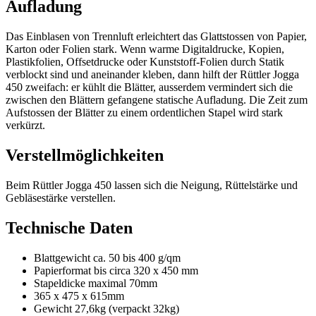
Aufladung
Das Einblasen von Trennluft erleichtert das Glattstossen von Papier,
Karton oder Folien stark. Wenn warme Digitaldrucke, Kopien,
Plastikfolien, Offsetdrucke oder Kunststoff-Folien durch Statik
verblockt sind und aneinander kleben, dann hilft der Rüttler Jogga
450 zweifach: er kühlt die Blätter, ausserdem vermindert sich die
zwischen den Blättern gefangene statische Aufladung. Die Zeit zum
Aufstossen der Blätter zu einem ordentlichen Stapel wird stark
verkürzt.
Verstellmöglichkeiten
Beim Rüttler Jogga 450 lassen sich die Neigung, Rüttelstärke und
Gebläsestärke verstellen.
Technische Daten
Blattgewicht ca. 50 bis 400 g/qm
Papierformat bis circa 320 x 450 mm
Stapeldicke maximal 70mm
365 x 475 x 615mm
Gewicht 27,6kg (verpackt 32kg)